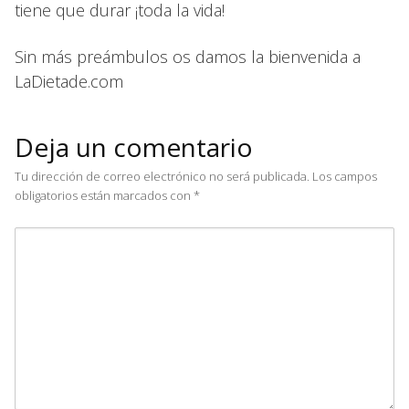
tiene que durar ¡toda la vida!
Sin más preámbulos os damos la bienvenida a
LaDietade.com
Deja un comentario
Tu dirección de correo electrónico no será publicada.
Los campos
obligatorios están marcados con
*