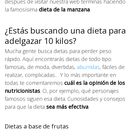
después de visitar nuestra web terminás haciendo
la famosísima
dieta de la manzana
.
¿Estás buscando una dieta para
adelgazar 10 kilos?
Mucha gente busca dietas para perder peso
rápido. Aquí
encontrarás dietas de todo tipo:
famosas, de moda, divertidas,
aburridas
, fáciles de
realizar, complicadas… Y lo más importante en
todas te comentaremos
cuál es la opinión de los
nutricionistas
. O, por ejemplo, qué personajes
famosos siguen esa dieta. Curiosidades y consejos
para que la dieta
sea más efectiva
.
Dietas a base de frutas